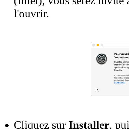
(Intel), vous serez invité
l'ouvrir.
Cliquez sur
Installer
, pu