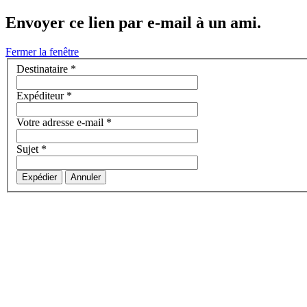
Envoyer ce lien par e-mail à un ami.
Fermer la fenêtre
Destinataire
*
Expéditeur
*
Votre adresse e-mail
*
Sujet
*
Expédier
Annuler